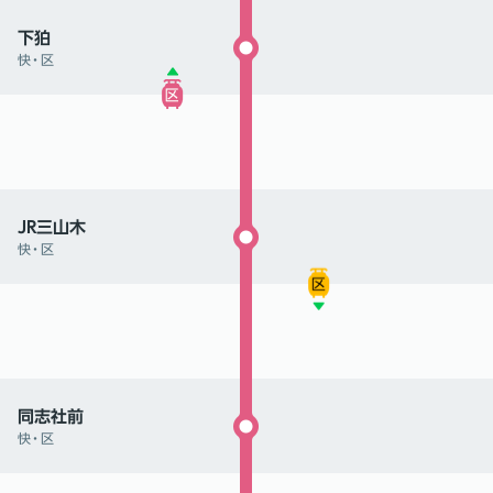
下狛
快
・
区
JR三山木
快
・
区
同志社前
快
・
区