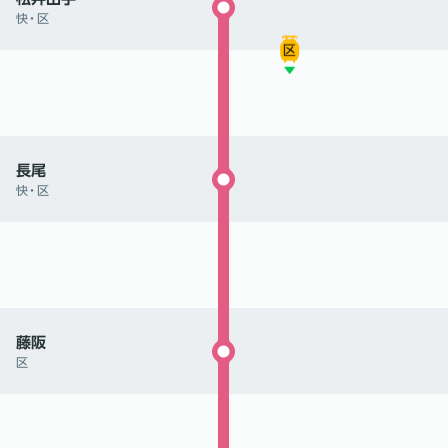
快
・
区
長尾
快
・
区
藤阪
区