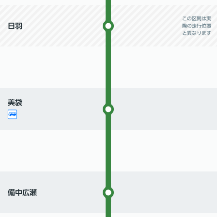
この区間は実
日羽
際の走行位置
と異なります
美袋
備中広瀬