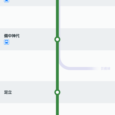
備中神代
足立