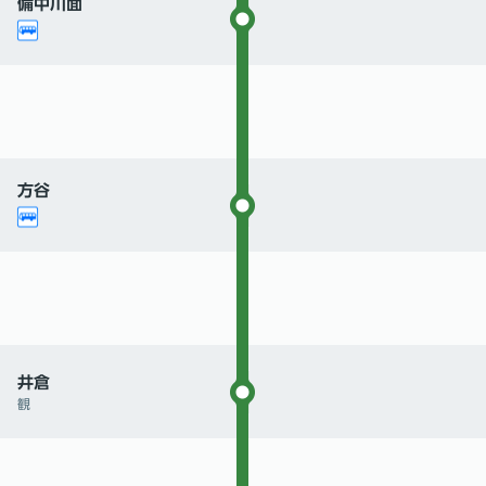
備中川面
方谷
井倉
観